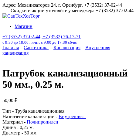
Перейти
Адрес: Механизаторов 24, г. Оренбург. +7 (3532) 37-02-44
к
Скидки и акции уточняйте у менеджера +7 (3532) 37-02-44
содержанию
Магазин
+7 (3532) 37-02-44; +7 (3532) 76-17-71
с 9:30 до 18:00 пн-пт; с 9:00 до 17:30 сб-вс
Главная
Сантехника
Канализация
Внутренняя
канализация
Патрубок канализационный
50 мм., 0.25 м.
50,00
₽
Тип -
Труба канализационная
Назначение канализации -
Внутренняя
Материал -
Полипропилен
Длина - 0,25 м.
Диаметр - 50 мм.