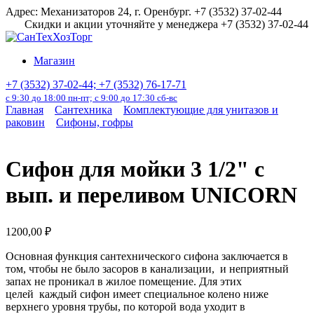
Перейти
Адрес: Механизаторов 24, г. Оренбург. +7 (3532) 37-02-44
к
Скидки и акции уточняйте у менеджера +7 (3532) 37-02-44
содержанию
Магазин
+7 (3532) 37-02-44; +7 (3532) 76-17-71
с 9:30 до 18:00 пн-пт; с 9:00 до 17:30 сб-вс
Главная
Сантехника
Комплектующие для унитазов и
раковин
Сифоны, гофры
Сифон для мойки 3 1/2" с
вып. и переливом UNICORN
1200,00
₽
Основная функция сантехнического сифона заключается в
том, чтобы не было засоров в канализации, и неприятный
запах не проникал в жилое помещение. Для этих
целей каждый сифон имеет специальное колено ниже
верхнего уровня трубы, по которой вода уходит в