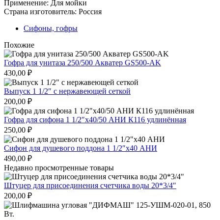
Применение: Для мойки
Страна изготовитель: Россия
Сифоны, гофры
Похожие
Гофра для унитаза 250/500 Акватер GS500-AK
430,00
₽
Выпуск 1 1/2″ с нержавеющей сеткой
200,00
₽
Гофра для сифона 1 1/2″х40/50 АНИ К116 удлинённая
250,00
₽
Сифон для душевого поддона 1 1/2″х40 АНИ
490,00
₽
Недавно просмотренные товары
Штуцер для присоединения счетчика воды 20*3/4″
200,00
₽