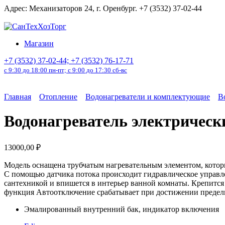
Перейти
Адрес: Механизаторов 24, г. Оренбург. +7 (3532) 37-02-44
к
содержанию
Магазин
+7 (3532) 37-02-44; +7 (3532) 76-17-71
с 9:30 до 18:00 пн-пт; с 9:00 до 17:30 сб-вс
Главная
Отопление
Водонагреватели и комплектующие
В
Водонагреватель электричес
13000,00
₽
Модель оснащена трубчатым нагревательным элементом, которы
С помощью датчика потока происходит гидравлическое управле
сантехникой и впишется в интерьер ванной комнаты. Крепится
функция Автоотключение срабатывает при достижении предел
Эмалированный внутренний бак, индикатор включения