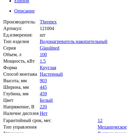
Edisson
Описание
Производитель:
Thermex
Артикул:
121004
Ед.измерения:
шт
Тип изделия
Водонагреватель накопительный
Серия
Glasslined
Объем, л
100
Мощность, кВт
1.5
Форма
Круглая
Способ монтажа
Настенный
Высота, мм
903
Ширина, мм
445
Глубина, мм
459
Цвет
Белый
Напряжение, В
220
Наличие дисплея
Нет
Гарантийный срок, мес
12
Тип управления
Механическое