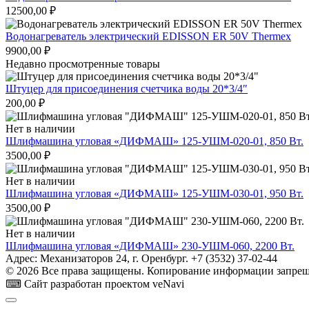
12500,00
₽
Водонагреватель электрический EDISSON ER 50V Thermex
9900,00
₽
Недавно просмотренные товары
Штуцер для присоединения счетчика воды 20*3/4″
200,00
₽
Нет в наличии
Шлифмашина угловая «ДИФМАШ» 125-УШМ-020-01, 850 Вт.
3500,00
₽
Нет в наличии
Шлифмашина угловая «ДИФМАШ» 125-УШМ-030-01, 950 Вт.
3500,00
₽
Нет в наличии
Шлифмашина угловая «ДИФМАШ» 230-УШМ-060, 2200 Вт.
Адрес: Механизаторов 24, г. Оренбург. +7 (3532) 37-02-44
© 2026 Все права защищены. Копирование информации запреще
⌨ Сайт разработан проектом veNavi