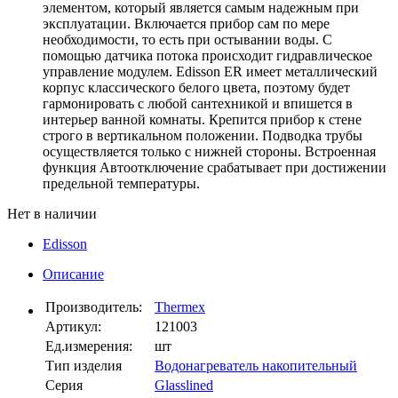
элементом, который является самым надежным при
эксплуатации. Включается прибор сам по мере
необходимости, то есть при остывании воды. С
помощью датчика потока происходит гидравлическое
управление модулем. Edisson ER имеет металлический
корпус классического белого цвета, поэтому будет
гармонировать с любой сантехникой и впишется в
интерьер ванной комнаты. Крепится прибор к стене
строго в вертикальном положении. Подводка трубы
осуществляется только с нижней стороны. Встроенная
функция Автоотключение срабатывает при достижении
предельной температуры.
Нет в наличии
Edisson
Описание
Производитель:
Thermex
Артикул:
121003
Ед.измерения:
шт
Тип изделия
Водонагреватель накопительный
Серия
Glasslined