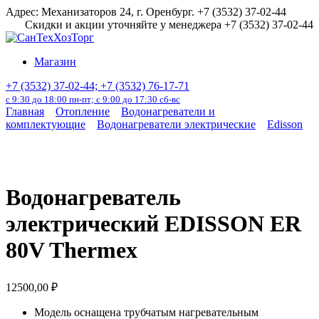
Перейти
Адрес: Механизаторов 24, г. Оренбург. +7 (3532) 37-02-44
к
Скидки и акции уточняйте у менеджера +7 (3532) 37-02-44
содержанию
Магазин
+7 (3532) 37-02-44; +7 (3532) 76-17-71
с 9:30 до 18:00 пн-пт; с 9:00 до 17:30 сб-вс
Главная
Отопление
Водонагреватели и
комплектующие
Водонагреватели электрические
Edisson
Водонагреватель
электрический EDISSON ER
80V Thermex
12500,00
₽
Модель оснащена трубчатым нагревательным