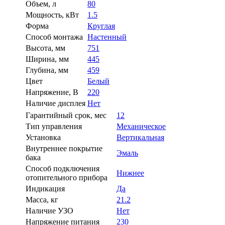
Объем, л
80
Мощность, кВт
1.5
Форма
Круглая
Способ монтажа
Настенный
Высота, мм
751
Ширина, мм
445
Глубина, мм
459
Цвет
Белый
Напряжение, В
220
Наличие дисплея
Нет
Гарантийный срок, мес
12
Тип управления
Механическое
Установка
Вертикальная
Внутреннее покрытие
Эмаль
бака
Способ подключения
Нижнее
отопительного прибора
Индикация
Да
Масса, кг
21.2
Наличие УЗО
Нет
Напряжение питания
230