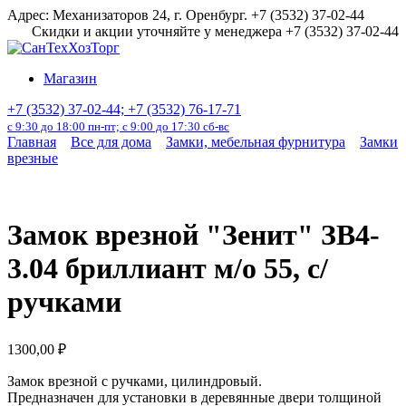
Перейти
Адрес: Механизаторов 24, г. Оренбург. +7 (3532) 37-02-44
к
Скидки и акции уточняйте у менеджера +7 (3532) 37-02-44
содержанию
Магазин
+7 (3532) 37-02-44; +7 (3532) 76-17-71
с 9:30 до 18:00 пн-пт; с 9:00 до 17:30 сб-вс
Главная
Все для дома
Замки, мебельная фурнитура
Замки
врезные
Замок врезной "Зенит" ЗВ4-
3.04 бриллиант м/о 55, с/
ручками
1300,00
₽
Замок врезной с ручками, цилиндровый.
Предназначен для установки в деревянные двери толщиной