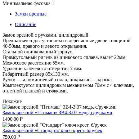
Минимальная фасовка 1
Замки врезные
Описание
Замок врезной с ручками, цилиндровый.
Предназначен для установки в деревянные двери толщиной
40-50мм, правого и левого открывания.
Стальной оцинкованный корпус.
Прямоугольный ригель из цинкового сплава, вылет 22мм.
Межосевое расстояние 55мм.
Удаление ключевого отверстия 55мм.
Габаритный размер 85х130 мм.
Ручки — алюминиевый сплав, покрытие — краска.
Комплектуется цилиндровым механизмом 70мм с 4 ключами,
ответной планкой и стяжками.
Похожие
Замок врезной «Птимаш» ЗВ4-3.07 медь, с/ручками
1400,00
₽
Замок врезной «Стандарт» ключ крест, б/ручек
750,00
₽