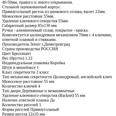
40-50мм, правого и левого открывания.
Стальной оцинкованный корпус.
Прямоугольный ригель из цинкового сплава, вылет 22мм.
Межосевое расстояние 55мм.
Удаление ключевого отверстия 55мм.
Габаритный размер 85х130 мм.
Ручки - алюминиевый сплав, покрытие - краска.
Комплектуется цилиндровым механизмом 70мм с 4 ключами,
ответной планкой и стяжками.
Производитель Зенит г.Димитровград
Страна производства РОССИЯ
Цвет Бриллиант
Вес (брутто) 1.22
Индивидуальная упаковка Коробка
Штук в минибоксе 1
Класс секретности 2 класс
Тип механизма секретности Цилиндровый, английский ключ
Межосевое расстояние 55 мм
Количество ключей 4
Тип двери Деревянные и межкомнатные
Удаление ключевого отверстия (Backset) 55 мм
Наличие ответной планки Да
Количество ригелей 1
Форма ригелей Прямоугольный
Размер ригеля 22х35 мм