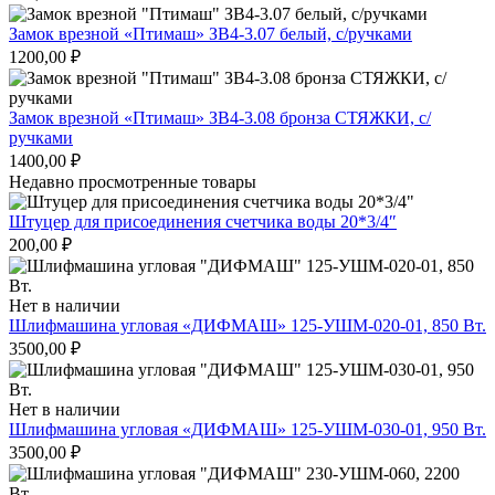
Замок врезной «Птимаш» ЗВ4-3.07 белый, с/ручками
1200,00
₽
Замок врезной «Птимаш» ЗВ4-3.08 бронза СТЯЖКИ, с/
ручками
1400,00
₽
Недавно просмотренные товары
Штуцер для присоединения счетчика воды 20*3/4″
200,00
₽
Нет в наличии
Шлифмашина угловая «ДИФМАШ» 125-УШМ-020-01, 850 Вт.
3500,00
₽
Нет в наличии
Шлифмашина угловая «ДИФМАШ» 125-УШМ-030-01, 950 Вт.
3500,00
₽