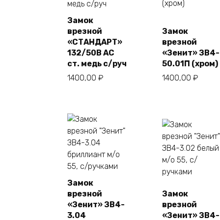
Замок
врезной
Замок
«СТАНДАРТ»
врезной
132/50В АС
«Зенит» ЗВ4-
ст. медь с/руч
50.01П (хром)
1400,00
₽
1400,00
₽
Замок
врезной
Замок
«Зенит» ЗВ4-
врезной
3.04
«Зенит» ЗВ4-