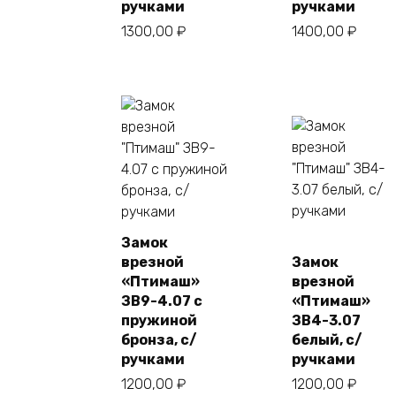
ручками
ручками
1300,00
₽
1400,00
₽
Замок
врезной
Замок
«Птимаш»
врезной
ЗВ9-4.07 с
«Птимаш»
пружиной
ЗВ4-3.07
бронза, с/
белый, с/
ручками
ручками
1200,00
₽
1200,00
₽