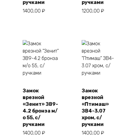
ручками
ручками
1400,00
₽
1200,00
₽
Замок
Замок
врезной
врезной
«Зенит» ЗВ9-
«Птимаш»
4.2 бронза м/
ЗВ4-3.07
о 55, с/
хром, с/
ручками
ручками
1400,00
₽
1400,00
₽