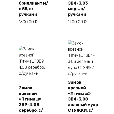
бриллиант м/
ЗВ4-3.03
о 55, с/
медь, с/
ручками
ручками
1300,00
₽
1400,00
₽
Замок
Замок
врезной
врезной
«Птимаш»
«Птимаш»
ЗВ4-3.08
ЗВ9-4.08
зеленый муар
серебро, с/
СТЯЖКИ, с/