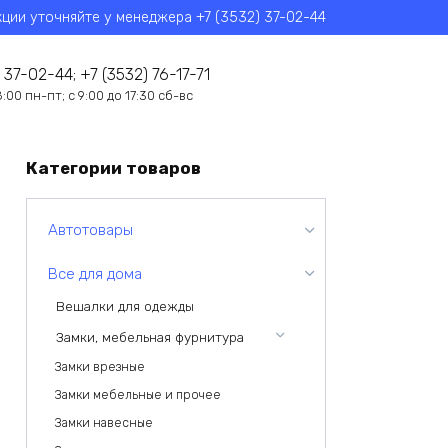
кции уточняйте у менеджера +7 (3532) 37-02-44
 37-02-44; +7 (3532) 76-17-71
8:00 пн-пт; с 9:00 до 17:30 сб-вс
Категории товаров
Автотовары
Все для дома
Вешалки для одежды
Замки, мебельная фурнитура
Замки врезные
Замки мебельные и прочее
Замки навесные