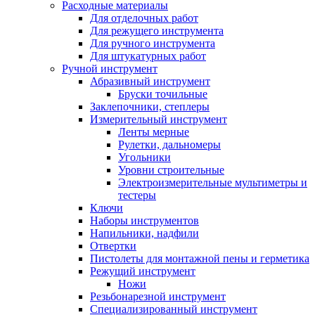
Расходные материалы
Для отделочных работ
Для режущего инструмента
Для ручного инструмента
Для штукатурных работ
Ручной инструмент
Абразивный инструмент
Бруски точильные
Заклепочники, степлеры
Измерительный инструмент
Ленты мерные
Рулетки, дальномеры
Угольники
Уровни строительные
Электроизмерительные мультиметры и
тестеры
Ключи
Наборы инструментов
Напильники, надфили
Отвертки
Пистолеты для монтажной пены и герметика
Режущий инструмент
Ножи
Резьбонарезной инструмент
Специализированный инструмент