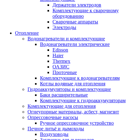
Держатели электродов
Комплектующие к сварочному
оборудованию
Сварочные аппараты
Электроды
Отопление
Водонагреватели и комплектующие
Водонагреватели электрические
Edisson
Haier
Thermex
ОАЗИС
Проточные
Комплектующие к водонагревателям
Котлы водяные для отопления
Гидроаккумуляторы и комплектующие
Баки расширительные
Комплектующие к гидроаккумуляторам
Комплектующие для отопления
Огнеупорные материалы, асбест, магнезит
Опрессовочные насосы
Ручное опрессовочное устройство
Печное литьё и дымоходы
Воздуховоды
Заглушки для дымоходов