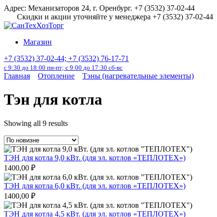
Перейти
Адрес: Механизаторов 24, г. Оренбург. +7 (3532) 37-02-44
к
Скидки и акции уточняйте у менеджера +7 (3532) 37-02-44
содержанию
Магазин
+7 (3532) 37-02-44; +7 (3532) 76-17-71
с 9:30 до 18:00 пн-пт; с 9:00 до 17:30 сб-вс
Главная
Отопление
Тэны (нагревательные элементы)
Тэн для котла
Showing all 9 results
ТЭН для котла 9,0 кВт. (для эл. котлов «ТЕПЛОТЕХ»)
1400,00
₽
ТЭН для котла 6,0 кВт. (для эл. котлов «ТЕПЛОТЕХ»)
1400,00
₽
ТЭН для котла 4,5 кВт. (для эл. котлов «ТЕПЛОТЕХ»)