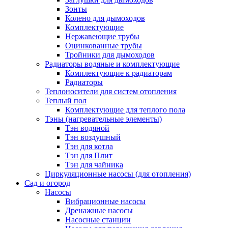
Зонты
Колено для дымоходов
Комплектующие
Нержавеющие трубы
Оцинкованные трубы
Тройники для дымоходов
Радиаторы водяные и комплектующие
Комплектующие к радиаторам
Радиаторы
Теплоносители для систем отопления
Теплый пол
Комплектующие для теплого пола
Тэны (нагревательные элементы)
Тэн водяной
Тэн воздушный
Тэн для котла
Тэн для Плит
Тэн для чайника
Циркуляционные насосы (для отопления)
Сад и огород
Насосы
Вибрационные насосы
Дренажные насосы
Насосные станции