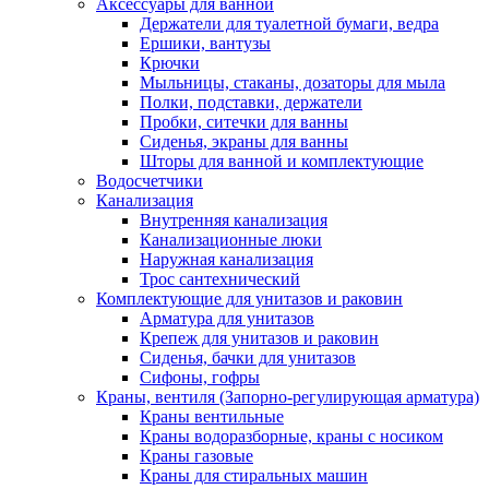
Аксессуары для ванной
Держатели для туалетной бумаги, ведра
Ершики, вантузы
Крючки
Мыльницы, стаканы, дозаторы для мыла
Полки, подставки, держатели
Пробки, ситечки для ванны
Сиденья, экраны для ванны
Шторы для ванной и комплектующие
Водосчетчики
Канализация
Внутренняя канализация
Канализационные люки
Наружная канализация
Трос сантехнический
Комплектующие для унитазов и раковин
Арматура для унитазов
Крепеж для унитазов и раковин
Сиденья, бачки для унитазов
Сифоны, гофры
Краны, вентиля (Запорно-регулирующая арматура)
Краны вентильные
Краны водоразборные, краны с носиком
Краны газовые
Краны для стиральных машин