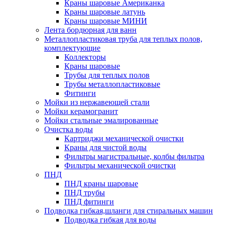
Краны шаровые Американка
Краны шаровые латунь
Краны шаровые МИНИ
Лента бордюрная для ванн
Металлопластиковая труба для теплых полов,
комплектующие
Коллекторы
Краны шаровые
Трубы для теплых полов
Трубы металлопластиковые
Фитинги
Мойки из нержавеющей стали
Мойки керамогранит
Мойки стальные эмалированные
Очистка воды
Картриджи механической очистки
Краны для чистой воды
Фильтры магистральные, колбы фильтра
Фильтры механической очистки
ПНД
ПНД краны шаровые
ПНД трубы
ПНД фитинги
Подводка гибкая,шланги для стиральных машин
Подводка гибкая для воды