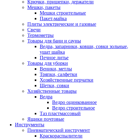
Крючки, прищепки, держатели
Мешки, пакеты
Мешки строительные
Пакет-майка
Плиты электрические и газовые
Свечи
Термометры
Товары для бани и сауны
Ведра, запарники, ковши, совки зольные,
ушат шайка
Печное литье
Товары для уборки
Веники, метлы
Тряпки, салфетки
Хозяйственные перчатки
Щетки, совки
Хозяйственные товары
Ведра
Ведро оцинкованное
Ведро строительное
Таз пластмассовый
Ящики почтовые
Инструменты
Пневматический инструмент
Краскораспылители