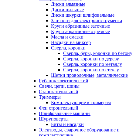
Диски алмазные
Диски пильные
Диски,шкурки шлифовальные
Запчасти для электроинструмента
Круги абразивные заточные
Круги абразивные отрезные
Масла и смазки
Насадки на миксер
Сверла, коронки
Сверла, буры, коронки по бетону
Сверла, коронки по дереву
Сверла, коронки по металлу
Сверла, коронки по стеклу
Щетки проволочные, металлические
Рубанок электрический
Свечи, цепи, шины
Станок точильный
Триммеры
Комплектующие к тримерам
Фен строительный
Шлифовальные машины
Шуруповерты
Биты и насадки
Электроды, сварочное оборудование и
комплектующие