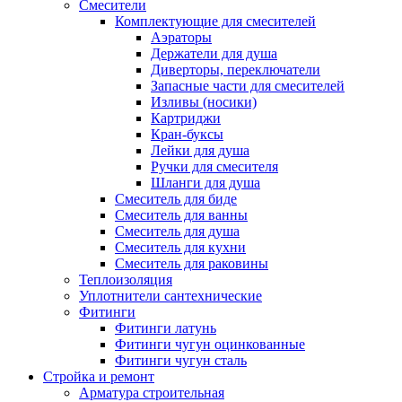
Смесители
Комплектующие для смесителей
Аэраторы
Держатели для душа
Диверторы, переключатели
Запасные части для смесителей
Изливы (носики)
Картриджи
Кран-буксы
Лейки для душа
Ручки для смесителя
Шланги для душа
Смеситель для биде
Смеситель для ванны
Смеситель для душа
Смеситель для кухни
Смеситель для раковины
Теплоизоляция
Уплотнители сантехнические
Фитинги
Фитинги латунь
Фитинги чугун оцинкованные
Фитинги чугун сталь
Стройка и ремонт
Арматура строительная