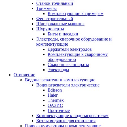
Станок точильный
Триммеры
Комплектующие к тримерам
Фен строительный
Шлифовальные машины
Шуруповерты
Биты и насадки
Электроды, сварочное оборудование и
комплектующие
Держатели электродов
Комплектующие к сварочному
оборудованию
Сварочные аппараты
Электроды
Отопление
Водонагреватели и комплектующие
Водонагреватели электрические
Edisson
Haier
Thermex
ОАЗИС
Проточные
Комплектующие к водонагревателям
Котлы водяные для отопления
Гидроаккумуляторы и комплектующие