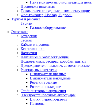
Пена монтажная, очиститель для пены
Проволока вязальная
Тачки, тележки садовые и комплектующие
Фольгоизолар, Изолар, Гидро-и
Туризм и рыбалка
Туризм
Газовое оборудование
Электрика
Батарейки
Звонки
Кабели и провода
Кипятильники
Лампочки
Паяльники и комплектующие
Подрозетники, распред. коробки, щитки
Предохранители, выключ. автоматические
Розетки, выключатели
Выключатели врезные
Выключатели накладные
Розетки врезные
Розетки накладные
Стабилизаторы напряжения
Электроустановочные аксессуары
Вилки, переключатели
Патроны