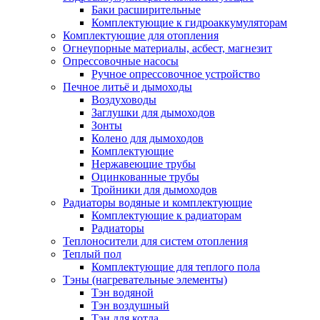
Баки расширительные
Комплектующие к гидроаккумуляторам
Комплектующие для отопления
Огнеупорные материалы, асбест, магнезит
Опрессовочные насосы
Ручное опрессовочное устройство
Печное литьё и дымоходы
Воздуховоды
Заглушки для дымоходов
Зонты
Колено для дымоходов
Комплектующие
Нержавеющие трубы
Оцинкованные трубы
Тройники для дымоходов
Радиаторы водяные и комплектующие
Комплектующие к радиаторам
Радиаторы
Теплоносители для систем отопления
Теплый пол
Комплектующие для теплого пола
Тэны (нагревательные элементы)
Тэн водяной
Тэн воздушный
Тэн для котла