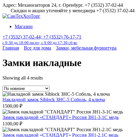
Перейти
Адрес: Механизаторов 24, г. Оренбург. +7 (3532) 37-02-44
к
Скидки и акции уточняйте у менеджера +7 (3532) 37-02-44
содержанию
Магазин
+7 (3532) 37-02-44; +7 (3532) 76-17-71
с 9:30 до 18:00 пн-пт; с 9:00 до 17:30 сб-вс
Главная
Все для дома
Замки, мебельная фурнитура
Замки накладные
Showing all 4 results
Накладной замок Siblock ЗНС-5 Соболь, 4 ключа
1500,00
₽
Замок накладной «СТАНДАРТ» Россия ЗН1-3-1С медь
1100,00
₽
Замок накладной «СТАНДАРТ» Россия ЗН1-2.1С медь