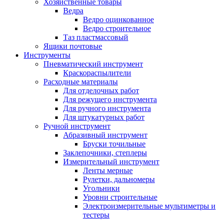
Хозяйственные товары
Ведра
Ведро оцинкованное
Ведро строительное
Таз пластмассовый
Ящики почтовые
Инструменты
Пневматический инструмент
Краскораспылители
Расходные материалы
Для отделочных работ
Для режущего инструмента
Для ручного инструмента
Для штукатурных работ
Ручной инструмент
Абразивный инструмент
Бруски точильные
Заклепочники, степлеры
Измерительный инструмент
Ленты мерные
Рулетки, дальномеры
Угольники
Уровни строительные
Электроизмерительные мультиметры и
тестеры