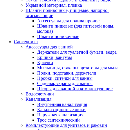
Укрывной материал, пленка
Шланги поливочные, пищевые, напорно-
всасывающие
Аксессуары для полива прочие
Шланги пищевые (для питьевой воды,
молока)
Шланги поливочные
Сантехника
Аксессуары для ванной
Держатели для туалетной бумаги, ведра
Ершики, вантузы
Крючки
Мыльницы, стаканы, дозаторы для мыла
Полки, подставки, держатели
Пробки, ситечки для ванны
Сиденья, экраны для ванны
Шторы для ванной и комплектующие
Водосчетчики
Канализация
Внутренняя канализация
Канализационные люки
Наружная канализация
Трос сантехнический
Комплектующие для унитазов и раковин