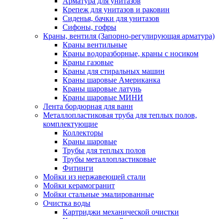
Арматура для унитазов
Крепеж для унитазов и раковин
Сиденья, бачки для унитазов
Сифоны, гофры
Краны, вентиля (Запорно-регулирующая арматура)
Краны вентильные
Краны водоразборные, краны с носиком
Краны газовые
Краны для стиральных машин
Краны шаровые Американка
Краны шаровые латунь
Краны шаровые МИНИ
Лента бордюрная для ванн
Металлопластиковая труба для теплых полов,
комплектующие
Коллекторы
Краны шаровые
Трубы для теплых полов
Трубы металлопластиковые
Фитинги
Мойки из нержавеющей стали
Мойки керамогранит
Мойки стальные эмалированные
Очистка воды
Картриджи механической очистки