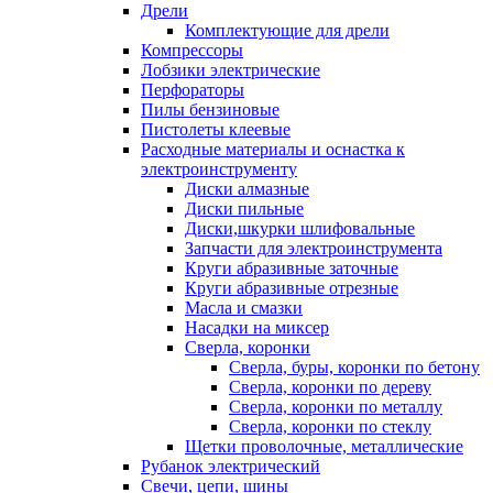
Дрели
Комплектующие для дрели
Компрессоры
Лобзики электрические
Перфораторы
Пилы бензиновые
Пистолеты клеевые
Расходные материалы и оснастка к
электроинструменту
Диски алмазные
Диски пильные
Диски,шкурки шлифовальные
Запчасти для электроинструмента
Круги абразивные заточные
Круги абразивные отрезные
Масла и смазки
Насадки на миксер
Сверла, коронки
Сверла, буры, коронки по бетону
Сверла, коронки по дереву
Сверла, коронки по металлу
Сверла, коронки по стеклу
Щетки проволочные, металлические
Рубанок электрический
Свечи, цепи, шины