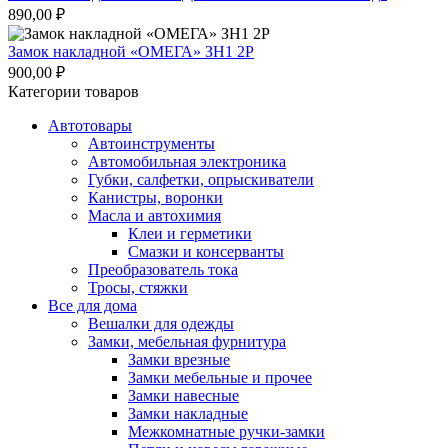
890,00
₽
Замок накладной «ОМЕГА» ЗН1 2P
900,00
₽
Категории товаров
Автотовары
Автоинструменты
Автомобильная электроника
Губки, салфетки, опрыскиватели
Канистры, воронки
Масла и автохимия
Клеи и герметики
Смазки и консерванты
Преобразователь тока
Тросы, стяжки
Все для дома
Вешалки для одежды
Замки, мебельная фурнитура
Замки врезные
Замки мебельные и прочее
Замки навесные
Замки накладные
Межкомнатные ручки-замки