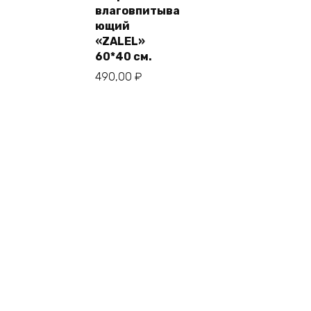
влаговпитыва
ющий
«ZALEL»
60*40 см.
490,00
₽