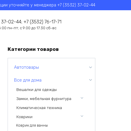
кции уточняйте у менеджера +7 (3532) 37-02-44
 37-02-44; +7 (3532) 76-17-71
8:00 пн-пт; с 9:00 до 17:30 сб-вс
Категории товаров
Автотовары
Все для дома
Вешалки для одежды
Замки, мебельная фурнитура
Климатическая техника
Коврики
Коврик для ванны