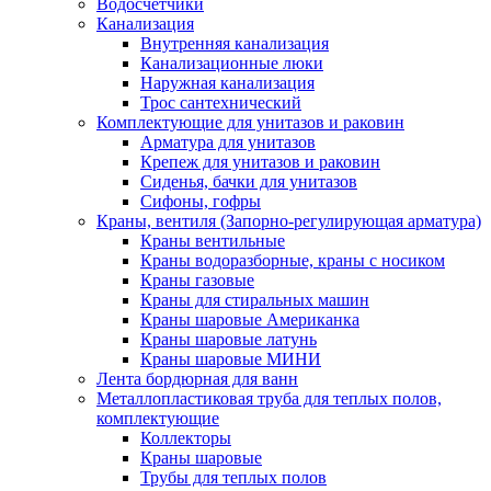
Водосчетчики
Канализация
Внутренняя канализация
Канализационные люки
Наружная канализация
Трос сантехнический
Комплектующие для унитазов и раковин
Арматура для унитазов
Крепеж для унитазов и раковин
Сиденья, бачки для унитазов
Сифоны, гофры
Краны, вентиля (Запорно-регулирующая арматура)
Краны вентильные
Краны водоразборные, краны с носиком
Краны газовые
Краны для стиральных машин
Краны шаровые Американка
Краны шаровые латунь
Краны шаровые МИНИ
Лента бордюрная для ванн
Металлопластиковая труба для теплых полов,
комплектующие
Коллекторы
Краны шаровые
Трубы для теплых полов