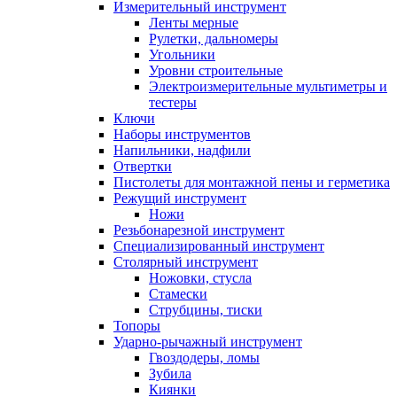
Измерительный инструмент
Ленты мерные
Рулетки, дальномеры
Угольники
Уровни строительные
Электроизмерительные мультиметры и
тестеры
Ключи
Наборы инструментов
Напильники, надфили
Отвертки
Пистолеты для монтажной пены и герметика
Режущий инструмент
Ножи
Резьбонарезной инструмент
Специализированный инструмент
Столярный инструмент
Ножовки, стусла
Стамески
Струбцины, тиски
Топоры
Ударно-рычажный инструмент
Гвоздодеры, ломы
Зубила
Киянки