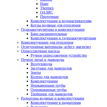
Haier
Thermex
ОАЗИС
Проточные
Комплектующие к водонагревателям
Котлы водяные для отопления
Гидроаккумуляторы и комплектующие
Баки расширительные
Комплектующие к гидроаккумуляторам
Комплектующие для отопления
Огнеупорные материалы, асбест, магнезит
Опрессовочные насосы
Ручное опрессовочное устройство
Печное литьё и дымоходы
Воздуховоды
Заглушки для дымоходов
Зонты
Колено для дымоходов
Комплектующие
Нержавеющие трубы
Оцинкованные трубы
Тройники для дымоходов
Радиаторы водяные и комплектующие
Комплектующие к радиаторам
Радиаторы