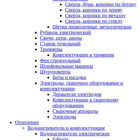
Сверла, буры, коронки по бетону
Сверла, коронки по дереву
Сверла, коронки по металлу
Сверла, коронки по стеклу
Щетки проволочные, металлические
Рубанок электрический
Свечи, цепи, шины
Станок точильный
Триммеры
Комплектующие к тримерам
Фен строительный
Шлифовальные машины
Шуруповерты
Биты и насадки
Электроды, сварочное оборудование и
комплектующие
Держатели электродов
Комплектующие к сварочному
оборудованию
Сварочные аппараты
Электроды
Отопление
Водонагреватели и комплектующие
Водонагреватели электрические
Edisson