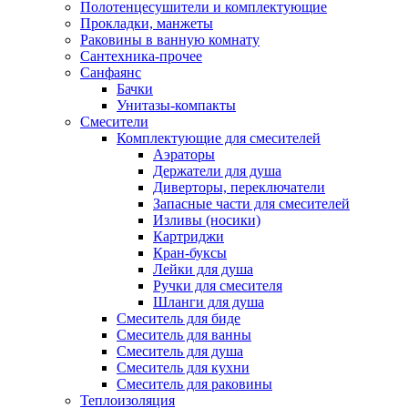
Полотенцесушители и комплектующие
Прокладки, манжеты
Раковины в ванную комнату
Сантехника-прочее
Санфаянс
Бачки
Унитазы-компакты
Смесители
Комплектующие для смесителей
Аэраторы
Держатели для душа
Диверторы, переключатели
Запасные части для смесителей
Изливы (носики)
Картриджи
Кран-буксы
Лейки для душа
Ручки для смесителя
Шланги для душа
Смеситель для биде
Смеситель для ванны
Смеситель для душа
Смеситель для кухни
Смеситель для раковины
Теплоизоляция