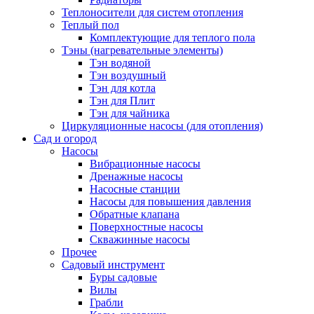
Теплоносители для систем отопления
Теплый пол
Комплектующие для теплого пола
Тэны (нагревательные элементы)
Тэн водяной
Тэн воздушный
Тэн для котла
Тэн для Плит
Тэн для чайника
Циркуляционные насосы (для отопления)
Сад и огород
Насосы
Вибрационные насосы
Дренажные насосы
Насосные станции
Насосы для повышения давления
Обратные клапана
Поверхностные насосы
Скважинные насосы
Прочее
Садовый инструмент
Буры садовые
Вилы
Грабли