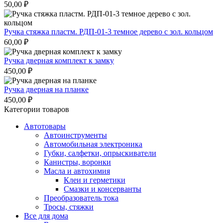
50,00
₽
Ручка стяжка пластм. РДП-01-3 темное дерево с зол. кольцом
60,00
₽
Ручка дверная комплект к замку
450,00
₽
Ручка дверная на планке
450,00
₽
Категории товаров
Автотовары
Автоинструменты
Автомобильная электроника
Губки, салфетки, опрыскиватели
Канистры, воронки
Масла и автохимия
Клеи и герметики
Смазки и консерванты
Преобразователь тока
Тросы, стяжки
Все для дома