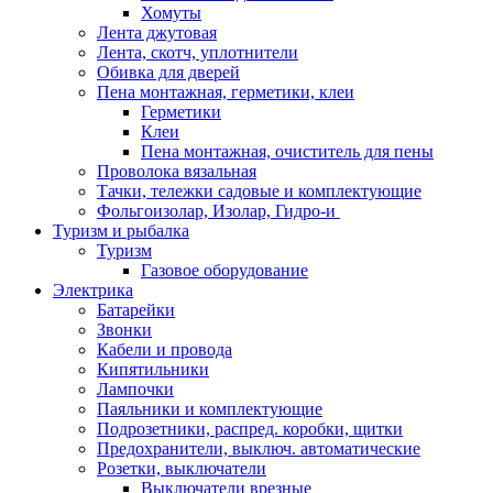
Хомуты
Лента джутовая
Лента, скотч, уплотнители
Обивка для дверей
Пена монтажная, герметики, клеи
Герметики
Клеи
Пена монтажная, очиститель для пены
Проволока вязальная
Тачки, тележки садовые и комплектующие
Фольгоизолар, Изолар, Гидро-и
Туризм и рыбалка
Туризм
Газовое оборудование
Электрика
Батарейки
Звонки
Кабели и провода
Кипятильники
Лампочки
Паяльники и комплектующие
Подрозетники, распред. коробки, щитки
Предохранители, выключ. автоматические
Розетки, выключатели
Выключатели врезные