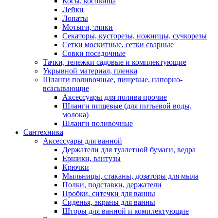
Косы, косовища
Лейки
Лопаты
Мотыги, тяпки
Секаторы, кусторезы, ножницы, сучкорезы
Сетки москитные, сетки сварные
Совки посадочные
Тачки, тележки садовые и комплектующие
Укрывной материал, пленка
Шланги поливочные, пищевые, напорно-
всасывающие
Аксессуары для полива прочие
Шланги пищевые (для питьевой воды,
молока)
Шланги поливочные
Сантехника
Аксессуары для ванной
Держатели для туалетной бумаги, ведра
Ершики, вантузы
Крючки
Мыльницы, стаканы, дозаторы для мыла
Полки, подставки, держатели
Пробки, ситечки для ванны
Сиденья, экраны для ванны
Шторы для ванной и комплектующие