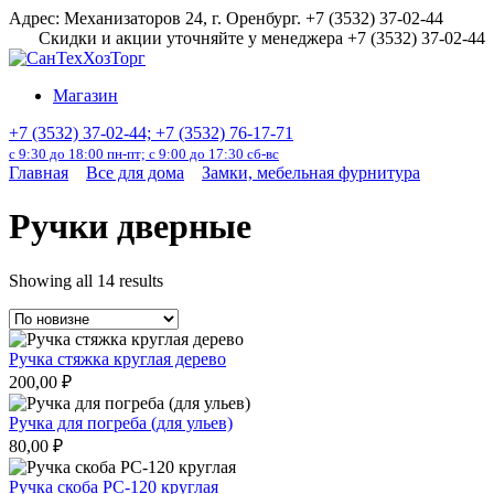
Перейти
Адрес: Механизаторов 24, г. Оренбург. +7 (3532) 37-02-44
к
Скидки и акции уточняйте у менеджера +7 (3532) 37-02-44
содержанию
Магазин
+7 (3532) 37-02-44; +7 (3532) 76-17-71
с 9:30 до 18:00 пн-пт; с 9:00 до 17:30 сб-вс
Главная
Все для дома
Замки, мебельная фурнитура
Ручки дверные
Showing all 14 results
Ручка стяжка круглая дерево
200,00
₽
Ручка для погреба (для ульев)
80,00
₽
Ручка скоба РС-120 круглая