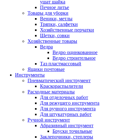
ушат шайка
Печное литье
Товары для уборки
Веники, метлы
Тряпки, салфетки
Хозяйственные перчатки
Щетки, совки
Хозяйственные товары
Ведра
Ведро оцинкованное
Ведро строительное
Таз пластмассовый
Ящики почтовые
Инструменты
Пневматический инструмент
Краскораспылители
Расходные материалы
Для отделочных работ
Для режущего инструмента
Для ручного инструмента
Для штукатурных работ
Ручной инструмент
Абразивный инструмент
Бруски точильные
Заклепочники, степлеры