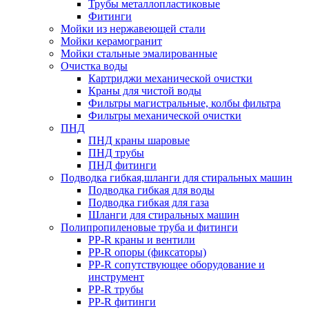
Трубы металлопластиковые
Фитинги
Мойки из нержавеющей стали
Мойки керамогранит
Мойки стальные эмалированные
Очистка воды
Картриджи механической очистки
Краны для чистой воды
Фильтры магистральные, колбы фильтра
Фильтры механической очистки
ПНД
ПНД краны шаровые
ПНД трубы
ПНД фитинги
Подводка гибкая,шланги для стиральных машин
Подводка гибкая для воды
Подводка гибкая для газа
Шланги для стиральных машин
Полипропиленовые труба и фитинги
PP-R краны и вентили
PP-R опоры (фиксаторы)
PP-R сопутствующее оборудование и
инструмент
PP-R трубы
PP-R фитинги