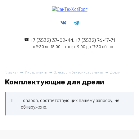
Перейти
к
содержанию
+7 (3532) 37-02-44; +7 (3532) 76-17-71
с 9:30 до 18:00 пн-пт; с 9:00 до 17:30 сб-вс
Главная
Инструменты
Электро и бензоинструменты
Дрели
Комплектующие для дрели
Товаров, соответствующих вашему запросу, не
обнаружено.