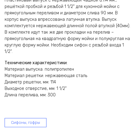
Пластиковый выпуск с нержавеющей чашкой d.114 мм.,
решёткой пробкой и резьбой 1 1/2" для кухонной мойки с
прямоугольным переливом и диаметром слива 90 мм. В
корпус выпуска впрессована латунная втулка. Выпуск
комплектуется нержавеющей длинной полой втулкой (40мм).
В комплекте идут так же две прокладки на перелив –
прямоугольная на квадратную форму мойки и полукруглая на
круглую форму мойки. Необходим сифон с резьбой входа 1
1/2".
Технические характеристики
:
Материал выпуска: полипропилен
Материал решетки: нержавеющая сталь
Диаметр решетки, мм: 114
Выходное отверстие, мм: 1 1/2"
Длина перелива, мм: 300
Сифоны, гофры