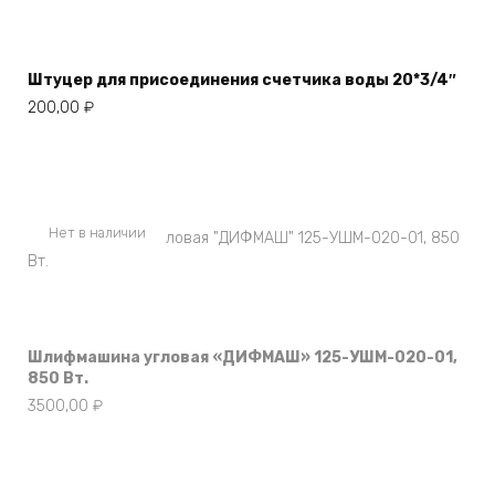
Штуцер для присоединения счетчика воды 20*3/4″
200,00
₽
Нет в наличии
Шлифмашина угловая «ДИФМАШ» 125-УШМ-020-01,
850 Вт.
3500,00
₽