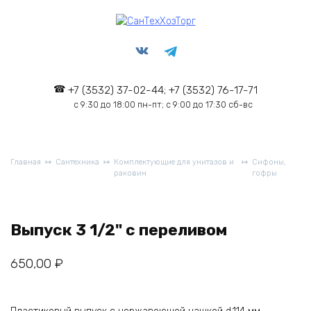
Перейти
к
содержанию
+7 (3532) 37-02-44; +7 (3532) 76-17-71
с 9:30 до 18:00 пн-пт; с 9:00 до 17:30 сб-вс
Главная
Сантехника
Комплектующие для унитазов и
Сифоны,
раковин
гофры
Выпуск 3 1/2" с переливом
650,00
₽