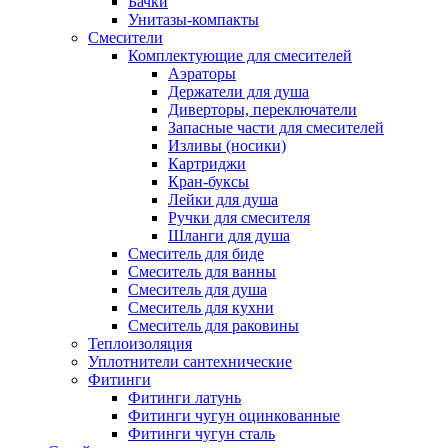
Бачки
Унитазы-компакты
Смесители
Комплектующие для смесителей
Аэраторы
Держатели для душа
Диверторы, переключатели
Запасные части для смесителей
Изливы (носики)
Картриджи
Кран-буксы
Лейки для душа
Ручки для смесителя
Шланги для душа
Смеситель для биде
Смеситель для ванны
Смеситель для душа
Смеситель для кухни
Смеситель для раковины
Теплоизоляция
Уплотнители сантехнические
Фитинги
Фитинги латунь
Фитинги чугун оцинкованные
Фитинги чугун сталь