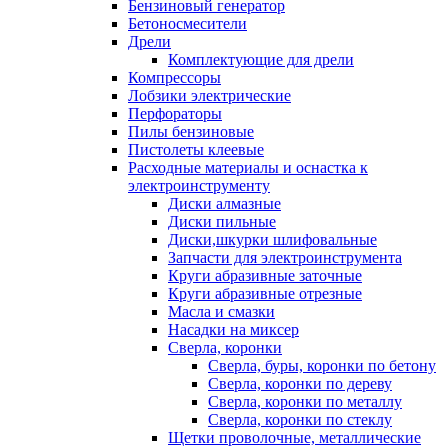
Бензиновый генератор
Бетоносмесители
Дрели
Комплектующие для дрели
Компрессоры
Лобзики электрические
Перфораторы
Пилы бензиновые
Пистолеты клеевые
Расходные материалы и оснастка к
электроинструменту
Диски алмазные
Диски пильные
Диски,шкурки шлифовальные
Запчасти для электроинструмента
Круги абразивные заточные
Круги абразивные отрезные
Масла и смазки
Насадки на миксер
Сверла, коронки
Сверла, буры, коронки по бетону
Сверла, коронки по дереву
Сверла, коронки по металлу
Сверла, коронки по стеклу
Щетки проволочные, металлические