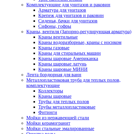
Комплектующие для унитазов и раковин
Арматура для унитазов
Крепеж для унитазов и раковин
Сиденья, бачки для унитазов
Сифоны, гофры
Краны, вентиля (Запорно-регулирующая арматура)
Краны вентильные
Краны водоразборные, краны с носиком
Краны газовые
Краны для стиральных машин
Краны шаровые Американка
Краны шаровые латунь
Краны шаровые МИНИ
Лента бордюрная для ванн
Металлопластиковая труба для теплых полов,
комплектующие
Коллекторы
Краны шаровые
Трубы для теплых полов
Трубы металлопластиковые
Фитинги
Мойки из нержавеющей стали
Мойки керамогранит
Мойки стальные эмалированные
Очистка воды