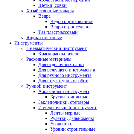
Щетки, совки
Хозяйственные товары
Ведра
Ведро оцинкованное
Ведро строительное
Таз пластмассовый
Ящики почтовые
Инструменты
Пневматический инструмент
Краскораспылители
Расходные материалы
Для отделочных работ
Для режущего инструмента
Для ручного инструмента
Для штукатурных работ
Ручной инструмент
Абразивный инструмент
Бруски точильные
Заклепочники, степлеры
Измерительный инструмент
Ленты мерные
Рулетки, дальномеры
Угольники
Уровни строительные