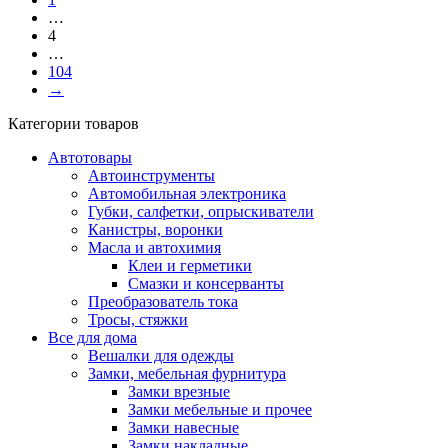
…
4
…
104
→
Категории товаров
Автотовары
Автоинструменты
Автомобильная электроника
Губки, салфетки, опрыскиватели
Канистры, воронки
Масла и автохимия
Клеи и герметики
Смазки и консерванты
Преобразователь тока
Тросы, стяжки
Все для дома
Вешалки для одежды
Замки, мебельная фурнитура
Замки врезные
Замки мебельные и прочее
Замки навесные
Замки накладные