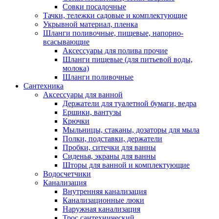
Совки посадочные
Тачки, тележки садовые и комплектующие
Укрывной материал, пленка
Шланги поливочные, пищевые, напорно-
всасывающие
Аксессуары для полива прочие
Шланги пищевые (для питьевой воды,
молока)
Шланги поливочные
Сантехника
Аксессуары для ванной
Держатели для туалетной бумаги, ведра
Ершики, вантузы
Крючки
Мыльницы, стаканы, дозаторы для мыла
Полки, подставки, держатели
Пробки, ситечки для ванны
Сиденья, экраны для ванны
Шторы для ванной и комплектующие
Водосчетчики
Канализация
Внутренняя канализация
Канализационные люки
Наружная канализация
Трос сантехнический