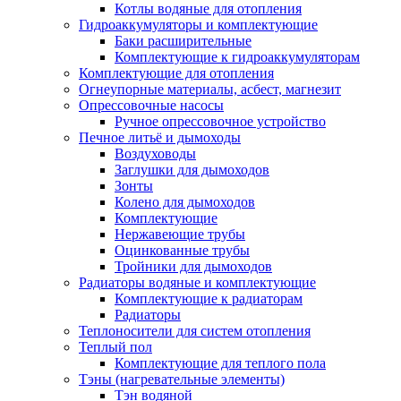
Котлы водяные для отопления
Гидроаккумуляторы и комплектующие
Баки расширительные
Комплектующие к гидроаккумуляторам
Комплектующие для отопления
Огнеупорные материалы, асбест, магнезит
Опрессовочные насосы
Ручное опрессовочное устройство
Печное литьё и дымоходы
Воздуховоды
Заглушки для дымоходов
Зонты
Колено для дымоходов
Комплектующие
Нержавеющие трубы
Оцинкованные трубы
Тройники для дымоходов
Радиаторы водяные и комплектующие
Комплектующие к радиаторам
Радиаторы
Теплоносители для систем отопления
Теплый пол
Комплектующие для теплого пола
Тэны (нагревательные элементы)
Тэн водяной