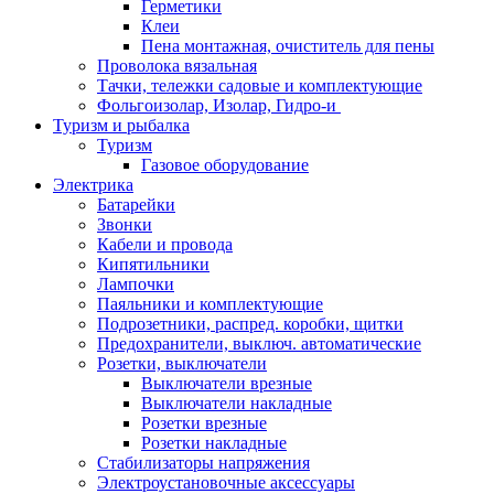
Герметики
Клеи
Пена монтажная, очиститель для пены
Проволока вязальная
Тачки, тележки садовые и комплектующие
Фольгоизолар, Изолар, Гидро-и
Туризм и рыбалка
Туризм
Газовое оборудование
Электрика
Батарейки
Звонки
Кабели и провода
Кипятильники
Лампочки
Паяльники и комплектующие
Подрозетники, распред. коробки, щитки
Предохранители, выключ. автоматические
Розетки, выключатели
Выключатели врезные
Выключатели накладные
Розетки врезные
Розетки накладные
Стабилизаторы напряжения
Электроустановочные аксессуары